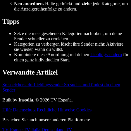
Neu anordnen.
Halte gedrückt und
ziehe
jede Kategorie, um
die Anzeigereihenfolge zu ändern.
Tipps
Setze die meistgesehenen Kategorien nach oben, um deine
Sender schneller zu erreichen.
Kategorien zu verbergen löscht ihre Sender nicht: Aktiviere
sie wieder, wann du willst.
Kombiniere diese Anordnung mit deinen
Lieblingssendern
für
einen ganz individuellen Start.
Verwandte Artikel
So speicherst du Lieblingssender
So suchst und findest du einen
Sender
Built by
Insodia
. © 2026 TV España.
Hilfe
Datenschutz
Rechtliche Hinweise
Cookies
Besuchen Sie auch unsere anderen Plattformen:
TV France
TV Italia
Deutschland TV