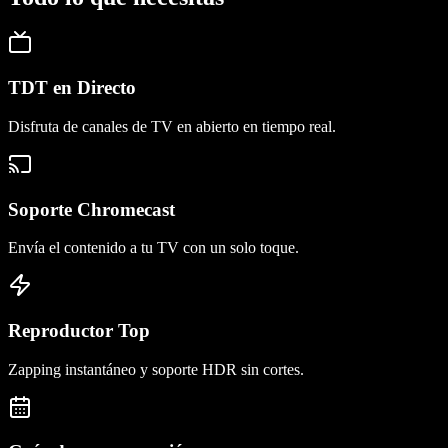
TDT en Directo
Disfruta de canales de TV en abierto en tiempo real.
Soporte Chromecast
Envía el contenido a tu TV con un solo toque.
Reproductor Top
Zapping instantáneo y soporte HDR sin cortes.