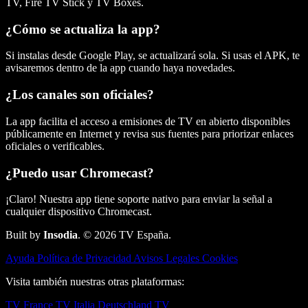
TV, Fire TV Stick y TV Boxes.
¿Cómo se actualiza la app?
Si instalas desde Google Play, se actualizará sola. Si usas el APK, te
avisaremos dentro de la app cuando haya novedades.
¿Los canales son oficiales?
La app facilita el acceso a emisiones de TV en abierto disponibles
públicamente en Internet y revisa sus fuentes para priorizar enlaces
oficiales o verificables.
¿Puedo usar Chromecast?
¡Claro! Nuestra app tiene soporte nativo para enviar la señal a
cualquier dispositivo Chromecast.
Built by
Insodia
. © 2026 TV España.
Ayuda
Política de Privacidad
Avisos Legales
Cookies
Visita también nuestras otras plataformas:
TV France
TV Italia
Deutschland TV