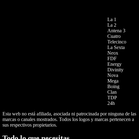
La 1
La 2
Antena 3
Cuatro
Telecinco
La Sexta
Neox
FDF
Energy
Divinity
Nova
Mega
Boing
Clan
TDP
24h
Esta web no está afiliada, asociada ni patrocinada por ninguna de las
marcas o canales mostrados. Todos los logos y marcas pertenecen a
sus respectivos propietarios.
Todo lo que necesitas