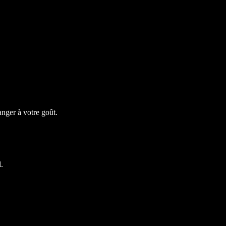
anger à votre goût.
.