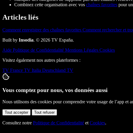
Combinez cette organisation avec vos
chaînes favorites
pour un 
Articles liés
Comment enregistrer des chaînes favorites
Comment rechercher et tro
Built by
Insodia
. © 2026 TV España.
Aide
Politique de Confidentialité
Mentions Légales
Cookies
Visitez également nos autres plateformes :
TV France
TV Italia
Deutschland TV
Vous comptez pour nous, vos données aussi
Nous utilisons des cookies pour comprendre votre usage de l’app et amé
Tout accepter
Tout refuser
Consultez notre
Politique de Confidentialité
et
Cookies
.