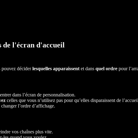
 de l'écran d'accueil
s pouvez décider
lesquelles apparaissent
et dans
quel ordre
pour l’arr
entrer dans l’écran de personnalisation.
vez
celles que vous n’utilisez pas pour qu’elles disparaissent de l’accueil
changer l’ordre d’affichage.
indre vos chaînes plus vite.
ez-les quand vous voulez.