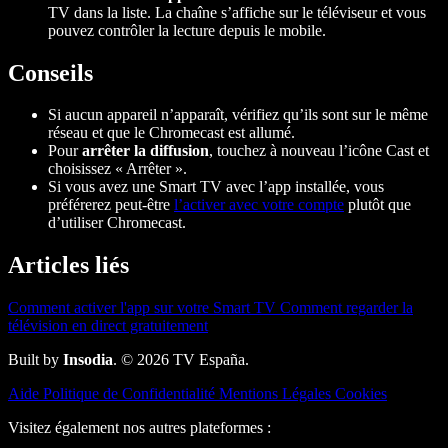
TV dans la liste. La chaîne s’affiche sur le téléviseur et vous
pouvez contrôler la lecture depuis le mobile.
Conseils
Si aucun appareil n’apparaît, vérifiez qu’ils sont sur le même
réseau et que le Chromecast est allumé.
Pour
arrêter la diffusion
, touchez à nouveau l’icône Cast et
choisissez « Arrêter ».
Si vous avez une Smart TV avec l’app installée, vous
préférerez peut-être
l’activer avec votre compte
plutôt que
d’utiliser Chromecast.
Articles liés
Comment activer l'app sur votre Smart TV
Comment regarder la
télévision en direct gratuitement
Built by
Insodia
. © 2026 TV España.
Aide
Politique de Confidentialité
Mentions Légales
Cookies
Visitez également nos autres plateformes :