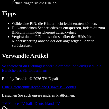
Öffnen fragen sie die
PIN
ab.
Tipps
Wähle eine PIN, die Kinder nicht leicht erraten können.
Du kannst einen Sender jederzeit
entsperren
, indem du zum
Bildschirm Kindersicherung zurückkehrst.
Vergisst du die PIN, musst du sie über den Bildschirm
Kindersicherung anhand der dort angezeigten Schritte
zurücksetzen.
Verwandte Artikel
So speicherst du Lieblingssender
So ordnest und verbirgst du die
Bereiche des Startbildschirms
Built by
Insodia
. © 2026 TV España.
Hilfe
Datenschutz
Rechtliche Hinweise
Cookies
Besuchen Sie auch unsere anderen Plattformen:
TV France
TV Italia
Deutschland TV