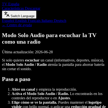
TV España
Características
Descargar
Switch Language
Español
English
Français
Italiano
Deutsch
← Centro de ayuda
Modo Solo Audio para escuchar la TV
como una radio
Última actualización: 2026-06-28
Si solo quieres
escuchar
un canal (informativos, deportes, música),
el
Modo Solo Audio / Radio
atenúa la pantalla para ahorrar batería
sin cortar el sonido.
Paso a paso
Abre un canal
y empieza la reproducción.
Activa el Modo Solo Audio / Radio.
Lo encontrarás en los
controles del reproductor o en
Ajustes
.
Elige cómo se ve la pantalla.
Puedes mantener el
logotipo
visible
con brillo normal, o aplicar una
reducción gradual de