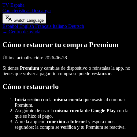
TV España
Características
Descargar
Switch Language
Español
English
Français
Italiano
Deutsch
← Centro de ayuda
Cómo restaurar tu compra Premium
Última actualización: 2026-06-28
Si tienes
Premium
y cambias de dispositivo o reinstalas la app, no
tienes que volver a pagar: tu compra se puede
restaurar
.
Cómo restaurarlo
Inicia sesión
con la
misma cuenta
que usaste al comprar
Premium.
Asegúrate de usar la
misma cuenta de Google Play
con la
que se hizo el pago.
Abre la app con
conexión a Internet
y espera unos
segundos: la compra se
verifica
y tu Premium se reactiva.