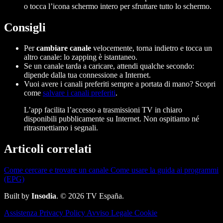
o tocca l’icona schermo intero per sfruttare tutto lo schermo.
Consigli
Per
cambiare canale
velocemente, torna indietro e tocca un
altro canale: lo zapping è istantaneo.
Se un canale tarda a caricare, attendi qualche secondo:
dipende dalla tua connessione a Internet.
Vuoi avere i canali preferiti sempre a portata di mano? Scopri
come
salvare i canali preferiti
.
L’app facilita l’accesso a trasmissioni TV in chiaro
disponibili pubblicamente su Internet. Non ospitiamo né
ritrasmettiamo i segnali.
Articoli correlati
Come cercare e trovare un canale
Come usare la guida ai programmi
(EPG)
Built by
Insodia
. © 2026 TV España.
Assistenza
Privacy Policy
Avviso Legale
Cookie