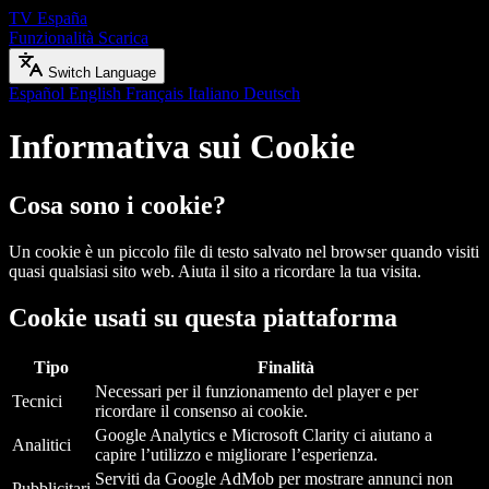
TV España
Funzionalità
Scarica
Switch Language
Español
English
Français
Italiano
Deutsch
Informativa sui Cookie
Cosa sono i cookie?
Un cookie è un piccolo file di testo salvato nel browser quando visiti
quasi qualsiasi sito web. Aiuta il sito a ricordare la tua visita.
Cookie usati su questa piattaforma
Tipo
Finalità
Necessari per il funzionamento del player e per
Tecnici
ricordare il consenso ai cookie.
Google Analytics e Microsoft Clarity ci aiutano a
Analitici
capire l’utilizzo e migliorare l’esperienza.
Serviti da Google AdMob per mostrare annunci non
Pubblicitari