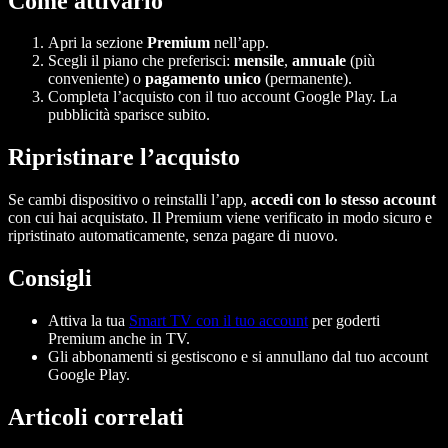
Come attivarlo
Apri la sezione
Premium
nell’app.
Scegli il piano che preferisci:
mensile
,
annuale
(più
conveniente) o
pagamento unico
(permanente).
Completa l’acquisto con il tuo account Google Play. La
pubblicità sparisce subito.
Ripristinare l’acquisto
Se cambi dispositivo o reinstalli l’app,
accedi con lo stesso account
con cui hai acquistato. Il Premium viene verificato in modo sicuro e
ripristinato automaticamente, senza pagare di nuovo.
Consigli
Attiva la tua
Smart TV con il tuo account
per goderti
Premium anche in TV.
Gli abbonamenti si gestiscono e si annullano dal tuo account
Google Play.
Articoli correlati