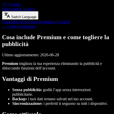
TV España
Funzionalità
Scarica
Switch Language
Español
English
Français
Italiano
Deutsch
← Centro assistenza
Cosa include Premium e come togliere la
pubblicità
Ultimo aggiornamento: 2026-06-28
Premium
migliora la tua esperienza eliminando la pubblicità e
sbloccando funzioni dell’account.
Vantaggi di Premium
Senza pubblicità:
goditi l’app senza interruzioni
pubblicitarie.
Backup:
i tuoi dati restano salvati nel tuo account.
Sincronizzazione:
i preferiti ti seguono su tutti i dispositivi.