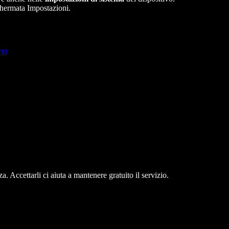
schermata Impostazioni.
iti
. Accettarli ci aiuta a mantenere gratuito il servizio.