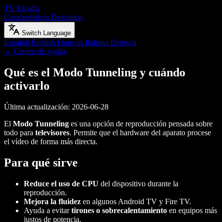
TV España
Características
Descargar
Switch Language
Español
English
Français
Italiano
Deutsch
← Centro de ayuda
Qué es el Modo Tunneling y cuándo
activarlo
Última actualización: 2026-06-28
El
Modo Tunneling
es una opción de reproducción pensada sobre
todo para
televisores
. Permite que el hardware del aparato procese
el vídeo de forma más directa.
Para qué sirve
Reduce el uso de CPU
del dispositivo durante la
reproducción.
Mejora la fluidez
en algunos Android TV y Fire TV.
Ayuda a evitar
tirones o sobrecalentamiento
en equipos más
justos de potencia.