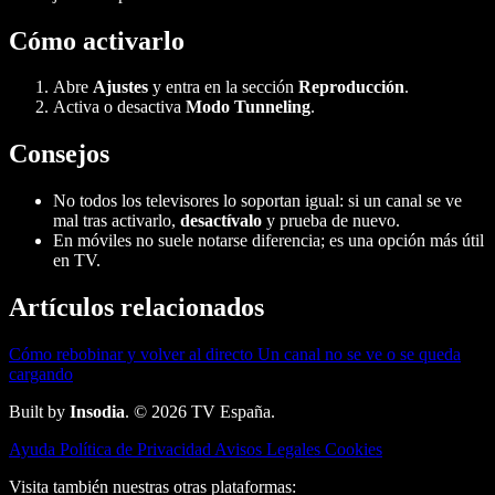
Cómo activarlo
Abre
Ajustes
y entra en la sección
Reproducción
.
Activa o desactiva
Modo Tunneling
.
Consejos
No todos los televisores lo soportan igual: si un canal se ve
mal tras activarlo,
desactívalo
y prueba de nuevo.
En móviles no suele notarse diferencia; es una opción más útil
en TV.
Artículos relacionados
Cómo rebobinar y volver al directo
Un canal no se ve o se queda
cargando
Built by
Insodia
. © 2026 TV España.
Ayuda
Política de Privacidad
Avisos Legales
Cookies
Visita también nuestras otras plataformas: