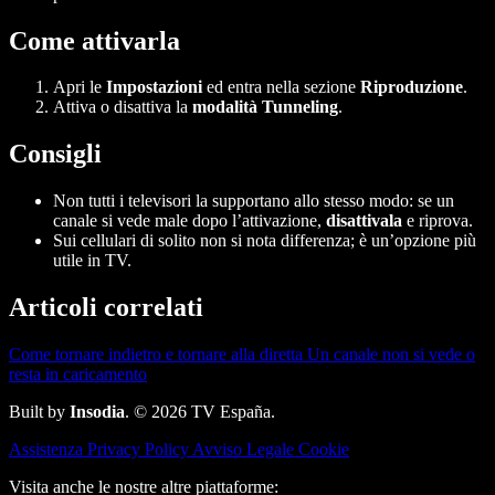
Come attivarla
Apri le
Impostazioni
ed entra nella sezione
Riproduzione
.
Attiva o disattiva la
modalità Tunneling
.
Consigli
Non tutti i televisori la supportano allo stesso modo: se un
canale si vede male dopo l’attivazione,
disattivala
e riprova.
Sui cellulari di solito non si nota differenza; è un’opzione più
utile in TV.
Articoli correlati
Come tornare indietro e tornare alla diretta
Un canale non si vede o
resta in caricamento
Built by
Insodia
. © 2026 TV España.
Assistenza
Privacy Policy
Avviso Legale
Cookie
Visita anche le nostre altre piattaforme: